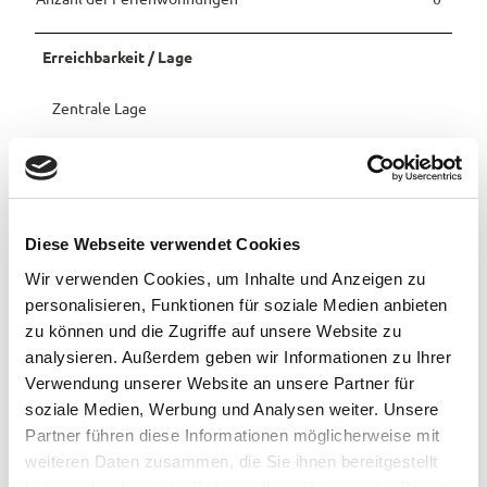
Pauschalangebote
Erreichbarkeit / Lage
Zentrale Lage
Ruhige Lage
Ansprechpartner:in
Diese Webseite verwendet Cookies
Inge Sommer
Wir verwenden Cookies, um Inhalte und Anzeigen zu
personalisieren, Funktionen für soziale Medien anbieten
zu können und die Zugriffe auf unsere Website zu
analysieren. Außerdem geben wir Informationen zu Ihrer
In der Nähe
Auf der Karte anschauen
Verwendung unserer Website an unsere Partner für
soziale Medien, Werbung und Analysen weiter. Unsere
Partner führen diese Informationen möglicherweise mit
Veranstaltung
weiteren Daten zusammen, die Sie ihnen bereitgestellt