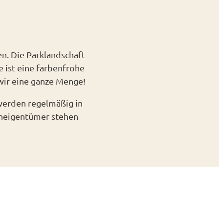
n. Die Parklandschaft
 ist eine farbenfrohe
 wir eine ganze Menge!
 werden regelmäßig in
eneigentümer stehen