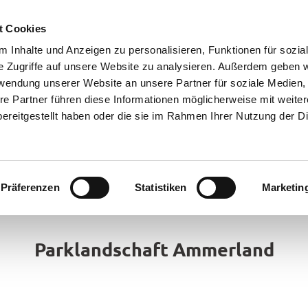
t Cookies
 Inhalte und Anzeigen zu personalisieren, Funktionen für sozia
e Zugriffe auf unsere Website zu analysieren. Außerdem geben w
rwendung unserer Website an unsere Partner für soziale Medien
re Partner führen diese Informationen möglicherweise mit weite
ereitgestellt haben oder die sie im Rahmen Ihrer Nutzung der D
Präferenzen
Statistiken
Marketin
rte
bsorte
Parklandschaft Ammerland
ick