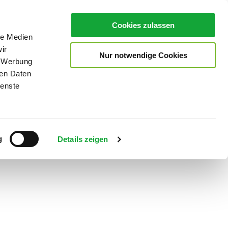
Cookies zulassen
le Medien
ir
Nur notwendige Cookies
, Werbung
ren Daten
ienste
g
Details zeigen