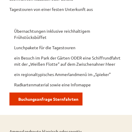
Reisemobil
Tagestouren von einer festen Unterkunft aus
Pauschalangebote
Übernachtungen inklusive reichhaltigem
Frühstücksbüffet
Lunchpakete für die Tagestouren
ein Besuch im Park der Gärten ODER eine Schiffrundfahrt
mit der „Weißen Flotte“ auf dem Zwischenahner Meer
ein regionaltypisches Ammerlandmenü im „Spieker"
Radkartenmaterial sowie eine Infomappe
Buchungsanfrage Sternfahrten
Ammerlandroute klassisch oder sportiv