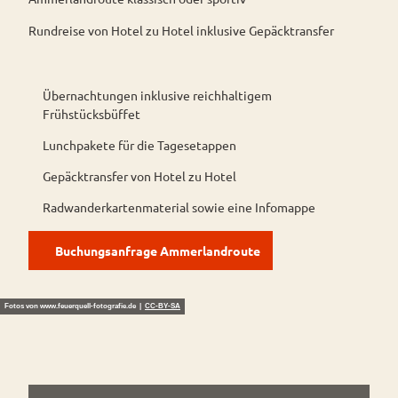
Rundreise von Hotel zu Hotel inklusive Gepäcktransfer
Übernachtungen inklusive reichhaltigem
Frühstücksbüffet
Lunchpakete für die Tagesetappen
Gepäcktransfer von Hotel zu Hotel
Radwanderkartenmaterial sowie eine Infomappe
Buchungsanfrage Ammerlandroute
Fotos von www.feuerquell-fotografie.de |
CC-BY-SA