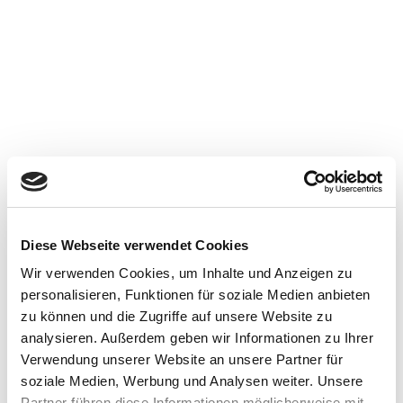
Prospektbestellung
Information für zuhause
Diese Webseite verwendet Cookies
Wir verwenden Cookies, um Inhalte und Anzeigen zu
personalisieren, Funktionen für soziale Medien anbieten
zu können und die Zugriffe auf unsere Website zu
analysieren. Außerdem geben wir Informationen zu Ihrer
Verwendung unserer Website an unsere Partner für
Kartenbestellung
soziale Medien, Werbung und Analysen weiter. Unsere
Immer auf dem richtigen Weg
Partner führen diese Informationen möglicherweise mit