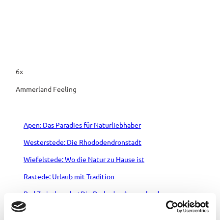
6x
Ammerland Feeling
Apen: Das Paradies für Naturliebhaber
Westerstede: Die Rhododendronstadt
Wiefelstede: Wo die Natur zu Hause ist
Rastede: Urlaub mit Tradition
Bad Zwischenahn: Die Perle des Ammerlands
Edewecht: Zwischen Moor und Mühlen