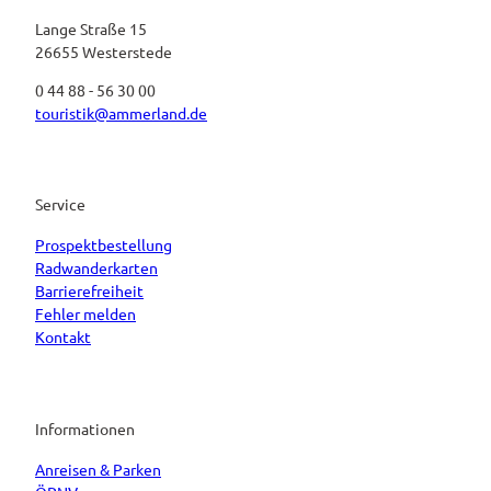
Lange Straße 15
26655 Westerstede
0 44 88 - 56 30 00
touristik@ammerland.de
Service
Prospektbestellung
Radwanderkarten
Barrierefreiheit
Fehler melden
Kontakt
Informationen
Anreisen & Parken