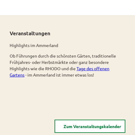
d Tou
ristik
|
CC-B
Y-SA
Radwanderkarten
Veranstaltungen
Highlights im Ammerland
Ob Führungen durch die schönsten Gärten, traditionelle
Frühjahres- oder Herbstmärkte oder ganz besondere
Highlights wie die RHODO und die
Tage des offenen
Gartens
- im Ammerland ist immer etwas los!
Zum Veranstaltungskalender