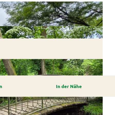
n
In der Nähe