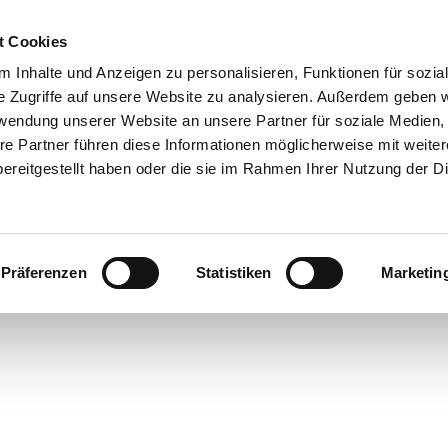
t Cookies
 Inhalte und Anzeigen zu personalisieren, Funktionen für sozia
e Zugriffe auf unsere Website zu analysieren. Außerdem geben w
rwendung unserer Website an unsere Partner für soziale Medien
re Partner führen diese Informationen möglicherweise mit weite
ereitgestellt haben oder die sie im Rahmen Ihrer Nutzung der D
Präferenzen
Statistiken
Marketin
rte
bsorte
ick