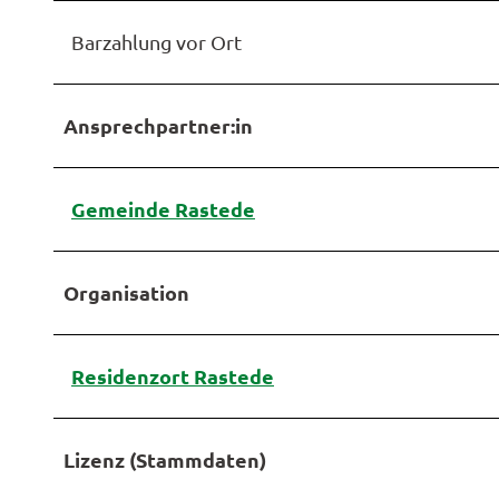
Barzahlung vor Ort
Ansprechpartner:in
Gemeinde Rastede
Organisation
Residenzort Rastede
Lizenz (Stammdaten)