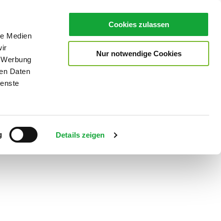
Cookies zulassen
le Medien
ir
Nur notwendige Cookies
, Werbung
ren Daten
ienste
Teilen
PDF
g
Details zeigen