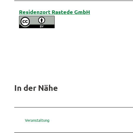
Residenzort Rastede GmbH
In der Nähe
Veranstaltung