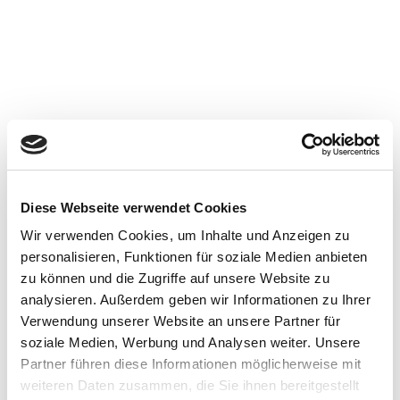
Ammerland Touristik
Lange Straße 15 in 26655 Westerstede
0 44 88 - 56 30 00
touristik@ammerland.de
Diese Webseite verwendet Cookies
Wir verwenden Cookies, um Inhalte und Anzeigen zu
Montag - Donnerstag 08:30 bis 16:00 Uhr
personalisieren, Funktionen für soziale Medien anbieten
Freitag 08:30 bis 12:00 Uhr
zu können und die Zugriffe auf unsere Website zu
analysieren. Außerdem geben wir Informationen zu Ihrer
Verwendung unserer Website an unsere Partner für
soziale Medien, Werbung und Analysen weiter. Unsere
Partner führen diese Informationen möglicherweise mit
weiteren Daten zusammen, die Sie ihnen bereitgestellt