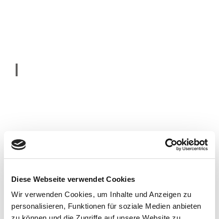
Foto
Achi
mMe
urer.c
om |
CC-B
Y-SA
Spieker
Diese Webseite verwendet Cookies
Wir verwenden Cookies, um Inhalte und Anzeigen zu
personalisieren, Funktionen für soziale Medien anbieten
zu können und die Zugriffe auf unsere Website zu