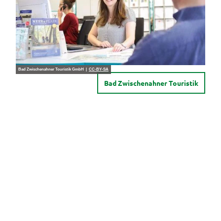
Bad Zwischenahner Touristik GmbH |
CC-BY-SA
Bad Zwischenahner Touristik