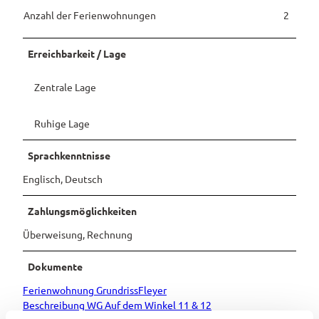
Anzahl der Ferienwohnungen
2
Pauschalangebote
Erreichbarkeit / Lage
Zentrale Lage
Ruhige Lage
Sprachkenntnisse
Englisch, Deutsch
Zahlungsmöglichkeiten
Überweisung, Rechnung
Dokumente
Ferienwohnung GrundrissFleyer
Beschreibung WG Auf dem Winkel 11 & 12