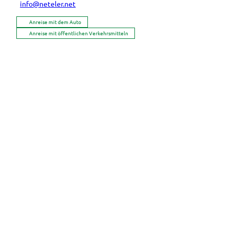
info@neteler.net
Anreise mit dem Auto
Anreise mit öffentlichen Verkehrsmitteln