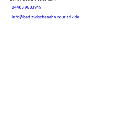
04403 9883919
info@bad-zwischenahn-touristik.de