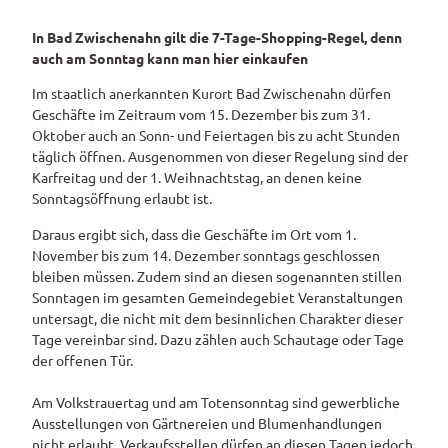
Pauschalangebote
In Bad Zwischenahn gilt die 7-Tage-Shopping-Regel, denn
auch am Sonntag kann man hier einkaufen
Im staatlich anerkannten Kurort Bad Zwischenahn dürfen
Geschäfte im Zeitraum vom 15. Dezember bis zum 31.
Oktober auch an Sonn- und Feiertagen bis zu acht Stunden
täglich öffnen. Ausgenommen von dieser Regelung sind der
Karfreitag und der 1. Weihnachtstag, an denen keine
Sonntagsöffnung erlaubt ist.
Daraus ergibt sich, dass die Geschäfte im Ort vom 1.
November bis zum 14. Dezember sonntags geschlossen
bleiben müssen. Zudem sind an diesen sogenannten stillen
Sonntagen im gesamten Gemeindegebiet Veranstaltungen
untersagt, die nicht mit dem besinnlichen Charakter dieser
Tage vereinbar sind. Dazu zählen auch Schautage oder Tage
der offenen Tür.
Am Volkstrauertag und am Totensonntag sind gewerbliche
Ausstellungen von Gärtnereien und Blumenhandlungen
nicht erlaubt. Verkaufsstellen dürfen an diesen Tagen jedoch