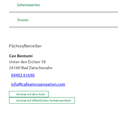
Sehenswertes
Touren
Pächter/Betreiber
Can Bentami
Unter den Eichen 18
26160
Bad Zwischenahn
04403 61690
info@cafeamrosengarten.com
Anreise mit dem Auto
Anreise mit öffentlichen Verkehrsmitteln