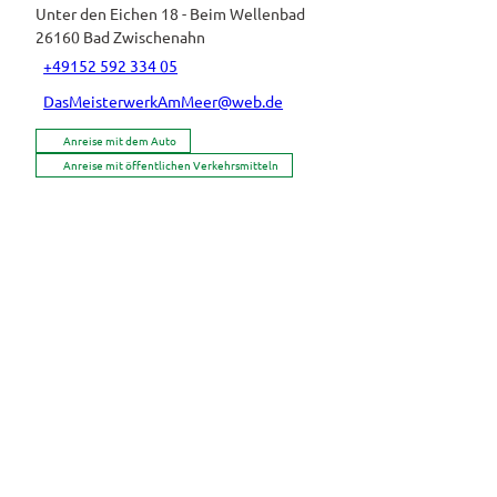
Unter den Eichen 18 - Beim Wellenbad
26160
Bad Zwischenahn
+49152 592 334 05
DasMeisterwerkAmMeer@web.de
Anreise mit dem Auto
Anreise mit öffentlichen Verkehrsmitteln