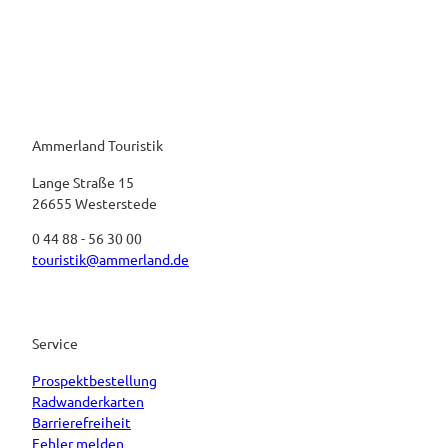
Ammerland Touristik
Lange Straße 15
26655 Westerstede
0 44 88 - 56 30 00
touristik@ammerland.de
Service
Prospektbestellung
Radwanderkarten
Barrierefreiheit
Fehler melden