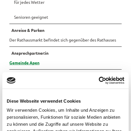
für jedes Wetter
Pauschalangebote
Senioren geeignet
Anreise & Parken
Der Rathausmarkt befindet sich gegenüber des Rathauses
Ansprechpartner:in
Gemeinde Apen
Organisation
Verkehrsverein in der Gemeinde Apen e.V.
Lizenz (Stammdaten)
Diese Webseite verwendet Cookies
Verkehrsverein in der Gemeinde Apen e.V.
Wir verwenden Cookies, um Inhalte und Anzeigen zu
personalisieren, Funktionen für soziale Medien anbieten
zu können und die Zugriffe auf unsere Website zu