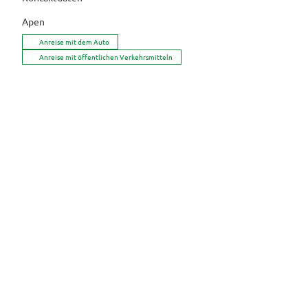
Apen
Anreise mit dem Auto
Anreise mit öffentlichen Verkehrsmitteln