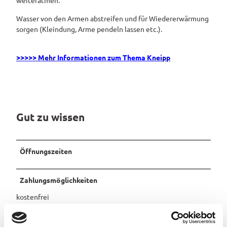
weiteratmen.
Pauschalangebote
Wasser von den Armen abstreifen und für Wiedererwärmung
sorgen (Kleindung, Arme pendeln lassen etc.).
>>>>> Mehr Informationen zum Thema Kneipp
Gut zu wissen
Öffnungszeiten
Zahlungsmöglichkeiten
kostenfrei
Organisation