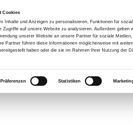
t Cookies
 Inhalte und Anzeigen zu personalisieren, Funktionen für sozia
e Zugriffe auf unsere Website zu analysieren. Außerdem geben w
rwendung unserer Website an unsere Partner für soziale Medien
re Partner führen diese Informationen möglicherweise mit weite
ereitgestellt haben oder die sie im Rahmen Ihrer Nutzung der D
Präferenzen
Statistiken
Marketin
rte
bsorte
ick