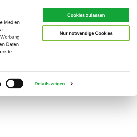
Cookies zulassen
le Medien
ir
Nur notwendige Cookies
, Werbung
ren Daten
ienste
Teilen
PDF
g
Details zeigen