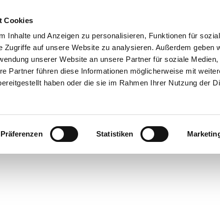
t Cookies
 Inhalte und Anzeigen zu personalisieren, Funktionen für sozia
e Zugriffe auf unsere Website zu analysieren. Außerdem geben w
rwendung unserer Website an unsere Partner für soziale Medien
re Partner führen diese Informationen möglicherweise mit weite
ereitgestellt haben oder die sie im Rahmen Ihrer Nutzung der D
Präferenzen
Statistiken
Marketin
rte
bsorte
ick