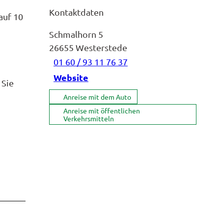
Kontaktdaten
auf 10
Schmalhorn 5
26655
Westerstede
01 60 / 93 11 76 37
Website
 Sie
Anreise mit dem Auto
Anreise mit öffentlichen
Verkehrsmitteln