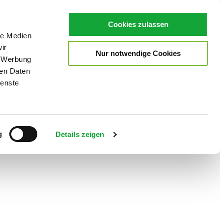
Cookies zulassen
le Medien
ir
Nur notwendige Cookies
, Werbung
ren Daten
ienste
Teilen
PDF
g
Details zeigen