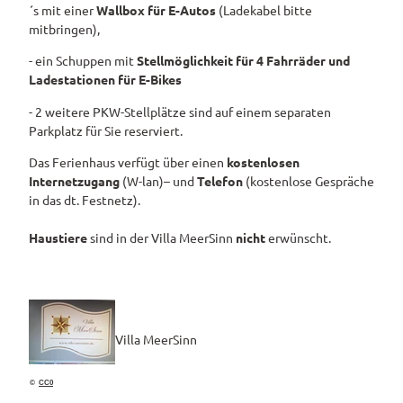
´s mit einer
Wallbox für E-Autos
(Ladekabel bitte
mitbringen),
- ein Schuppen mit
Stellmöglichkeit für 4 Fahrräder und
Ladestationen für E-Bikes
- 2 weitere PKW-Stellplätze sind auf einem separaten
Parkplatz für Sie reserviert.
Das Ferienhaus verfügt über einen
kostenlosen
Internetzugang
(W-lan)– und
Telefon
(kostenlose Gespräche
in das dt. Festnetz).
Haustiere
sind in der Villa MeerSinn
nicht
erwünscht.
Villa MeerSinn
©
CC0