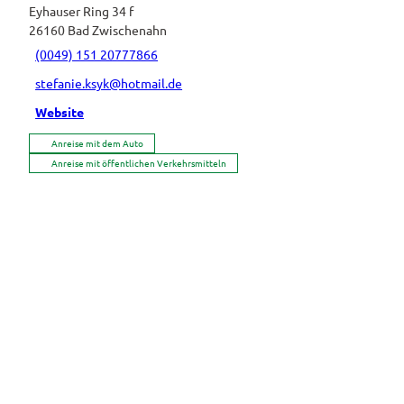
Eyhauser Ring 34 f
26160
Bad Zwischenahn
(0049) 151 20777866
stefanie.ksyk@hotmail.de
Website
Anreise mit dem Auto
Anreise mit öffentlichen Verkehrsmitteln