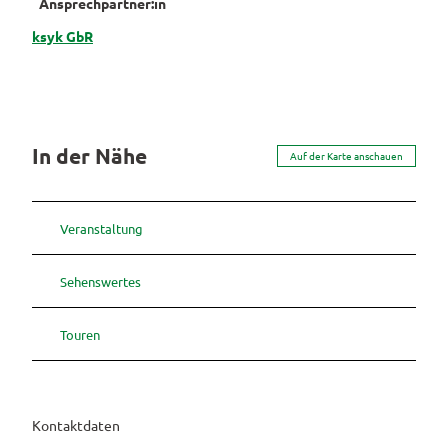
Ansprechpartner:in
ksyk GbR
In der Nähe
Auf der Karte anschauen
Veranstaltung
Sehenswertes
Touren
Kontaktdaten