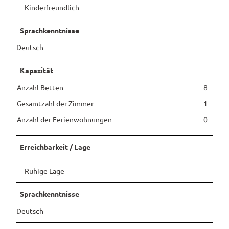
Kinderfreundlich
Pauschalangebote
Sprachkenntnisse
Deutsch
Kapazität
Anzahl Betten
8
Gesamtzahl der Zimmer
1
Anzahl der Ferienwohnungen
0
Erreichbarkeit / Lage
Ruhige Lage
Sprachkenntnisse
Deutsch