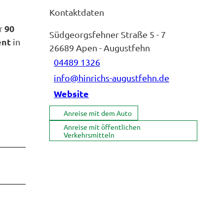
Kontaktdaten
90
er
Südgeorgsfehner Straße 5 - 7
ent
in
26689
Apen
- Augustfehn
04489 1326
info@hinrichs-augustfehn.de
Website
Anreise mit dem Auto
Anreise mit öffentlichen
Verkehrsmitteln