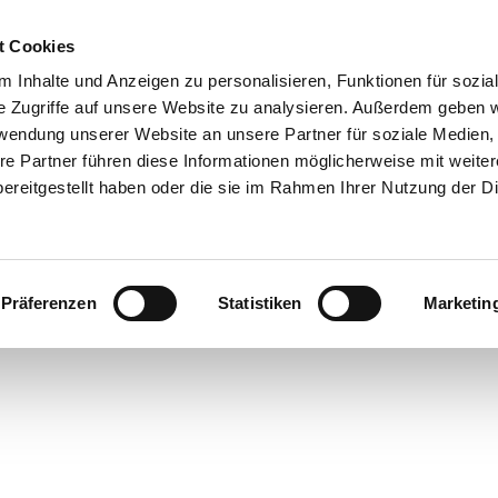
t Cookies
 Inhalte und Anzeigen zu personalisieren, Funktionen für sozia
e Zugriffe auf unsere Website zu analysieren. Außerdem geben w
rwendung unserer Website an unsere Partner für soziale Medien
re Partner führen diese Informationen möglicherweise mit weite
ereitgestellt haben oder die sie im Rahmen Ihrer Nutzung der D
Präferenzen
Statistiken
Marketin
rte
bsorte
ick