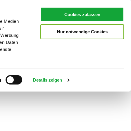
Cookies zulassen
le Medien
ir
Nur notwendige Cookies
, Werbung
ren Daten
ienste
Teilen
PDF
g
Details zeigen