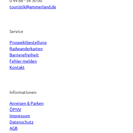
0 44 88 - 56 30 00
touristik@ammerland.de
Service
Prospektbestellung
Radwanderkarten
Barrierefreiheit
Fehler melden
Kontakt
Informationen
Anreisen & Parken
ÖPNV
Impressum
Datenschutz
AGB