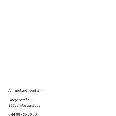
Ammerland Touristik
Lange Straße 15
26655 Westerstede
0 44 88 - 56 30 00