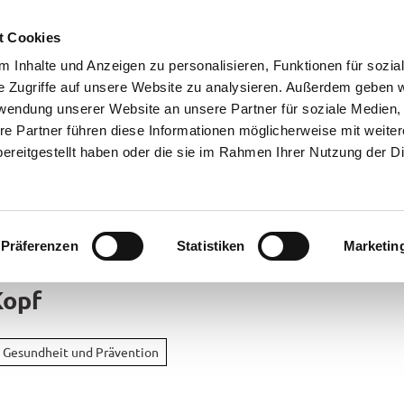
t Cookies
 Inhalte und Anzeigen zu personalisieren, Funktionen für sozia
e Zugriffe auf unsere Website zu analysieren. Außerdem geben w
rwendung unserer Website an unsere Partner für soziale Medien
re Partner führen diese Informationen möglicherweise mit weite
ereitgestellt haben oder die sie im Rahmen Ihrer Nutzung der D
Präferenzen
Statistiken
Marketin
rte
Kopf
bsorte
Gesundheit und Prävention
ick