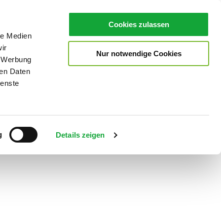
Cookies zulassen
le Medien
ir
Nur notwendige Cookies
, Werbung
ren Daten
ienste
Teilen
PDF
g
Details zeigen