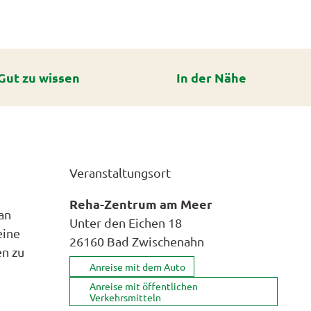
Gut zu wissen
In der Nähe
Veranstaltungsort
Reha-Zentrum am Meer
an
Unter den Eichen 18
eine
26160
Bad Zwischenahn
en zu
Anreise mit dem Auto
Anreise mit öffentlichen
Verkehrsmitteln