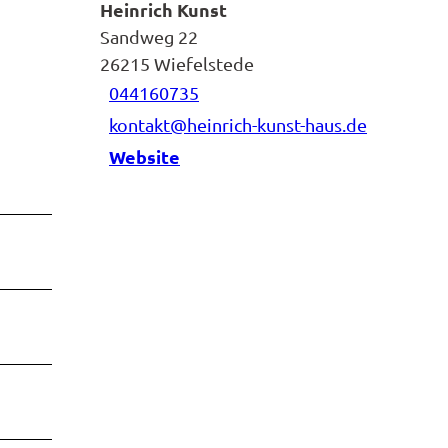
Heinrich Kunst
Sandweg 22
26215
Wiefelstede
044160735
kontakt@heinrich-kunst-haus.de
Website