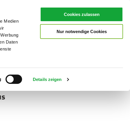
Cookies zulassen
le Medien
ir
Nur notwendige Cookies
, Werbung
ren Daten
ienste
Teilen
PDF
g
Details zeigen
us