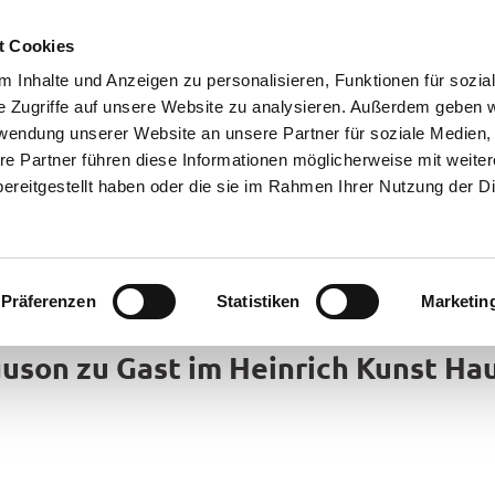
t Cookies
 Inhalte und Anzeigen zu personalisieren, Funktionen für sozia
e Zugriffe auf unsere Website zu analysieren. Außerdem geben w
rwendung unserer Website an unsere Partner für soziale Medien
re Partner führen diese Informationen möglicherweise mit weite
ereitgestellt haben oder die sie im Rahmen Ihrer Nutzung der D
Präferenzen
Statistiken
Marketin
rte
uson zu Gast im Heinrich Kunst Ha
bsorte
ick