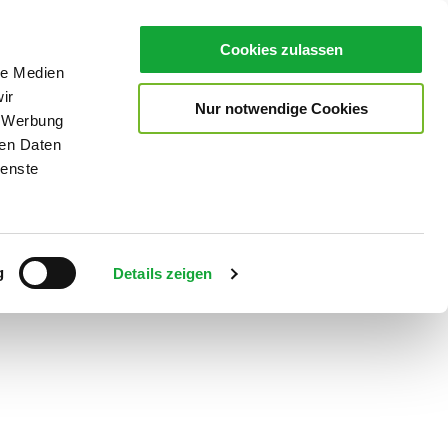
Cookies zulassen
le Medien
ir
Nur notwendige Cookies
, Werbung
ren Daten
ienste
Teilen
PDF
g
Details zeigen