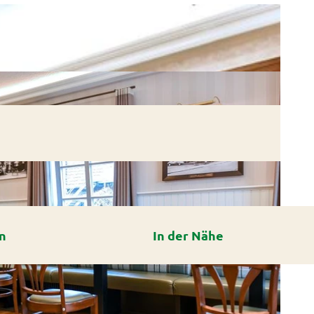
n
In der Nähe