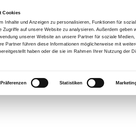
t Cookies
 Inhalte und Anzeigen zu personalisieren, Funktionen für sozia
e Zugriffe auf unsere Website zu analysieren. Außerdem geben w
rwendung unserer Website an unsere Partner für soziale Medien
re Partner führen diese Informationen möglicherweise mit weite
ereitgestellt haben oder die sie im Rahmen Ihrer Nutzung der D
Präferenzen
Statistiken
Marketin
rte
bsorte
ick