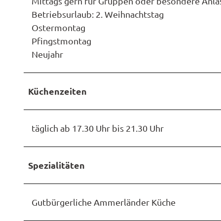
Mittags gern für Gruppen oder besondere Anlä
Betriebsurlaub: 2. Weihnachtstag
Ostermontag
Pfingstmontag
Neujahr
Küchenzeiten
täglich ab 17.30 Uhr bis 21.30 Uhr
Spezialitäten
Gutbürgerliche Ammerländer Küche