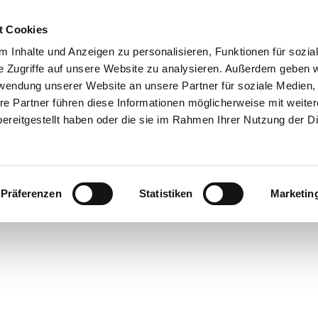
t Cookies
 Inhalte und Anzeigen zu personalisieren, Funktionen für sozia
e Zugriffe auf unsere Website zu analysieren. Außerdem geben w
rwendung unserer Website an unsere Partner für soziale Medien
re Partner führen diese Informationen möglicherweise mit weite
ereitgestellt haben oder die sie im Rahmen Ihrer Nutzung der D
Präferenzen
Statistiken
Marketin
rte
bsorte
ick