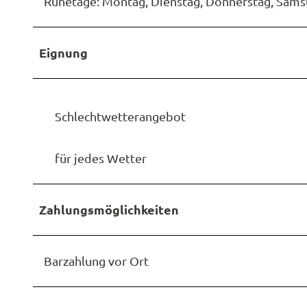
Ruhetage: Montag, Dienstag, Donnerstag, Samst
Eignung
Schlechtwetterangebot
für jedes Wetter
Zahlungsmöglichkeiten
Barzahlung vor Ort