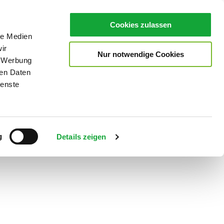
Cookies zulassen
le Medien
ir
Nur notwendige Cookies
, Werbung
ren Daten
ienste
Teilen
PDF
g
Details zeigen