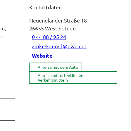
Kontaktdaten
Neuengländer Straße 18
em,
26655
Westerstede
es
0 44 88 / 95 24
amke-konrad@ewe.net
Website
Anreise mit dem Auto
Anreise mit öffentlichen
Verkehrsmitteln