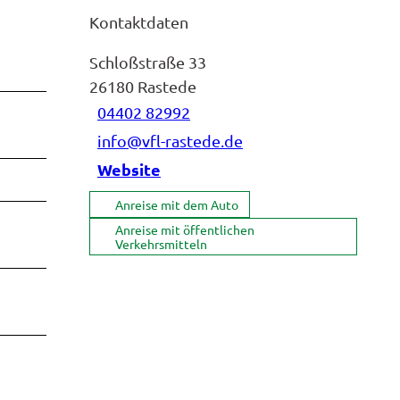
Kontaktdaten
Schloßstraße 33
26180
Rastede
04402 82992
info@vfl-rastede.de
Website
Anreise mit dem Auto
Anreise mit öffentlichen
Verkehrsmitteln