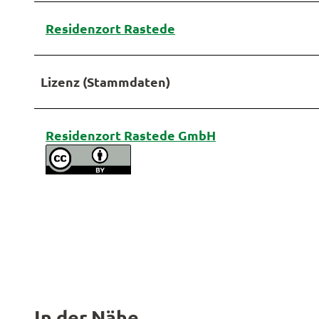
Residenzort Rastede
Lizenz (Stammdaten)
Residenzort Rastede GmbH
In der Nähe