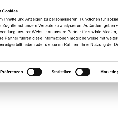
t Cookies
 Inhalte und Anzeigen zu personalisieren, Funktionen für sozia
e Zugriffe auf unsere Website zu analysieren. Außerdem geben w
rwendung unserer Website an unsere Partner für soziale Medien
re Partner führen diese Informationen möglicherweise mit weite
ereitgestellt haben oder die sie im Rahmen Ihrer Nutzung der D
Präferenzen
Statistiken
Marketin
rte
bsorte
ick