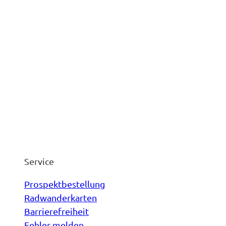
Service
Prospektbestellung
Radwanderkarten
Barrierefreiheit
Fehler melden