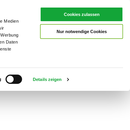
Cookies zulassen
le Medien
ir
Nur notwendige Cookies
, Werbung
ren Daten
ienste
Teilen
PDF
g
Details zeigen