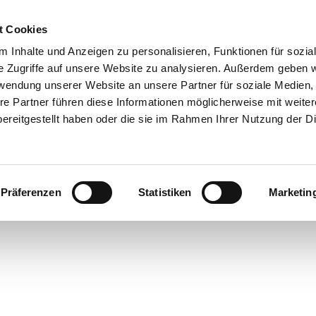
t Cookies
 Inhalte und Anzeigen zu personalisieren, Funktionen für sozia
e Zugriffe auf unsere Website zu analysieren. Außerdem geben w
rwendung unserer Website an unsere Partner für soziale Medien
re Partner führen diese Informationen möglicherweise mit weite
ereitgestellt haben oder die sie im Rahmen Ihrer Nutzung der D
Präferenzen
Statistiken
Marketin
rte
bsorte
ick