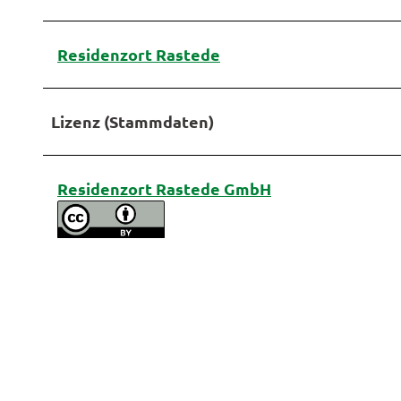
Residenzort Rastede
Lizenz (Stammdaten)
Residenzort Rastede GmbH