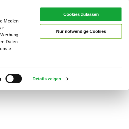
Cookies zulassen
le Medien
ir
Nur notwendige Cookies
, Werbung
ren Daten
ienste
Teilen
PDF
g
Details zeigen