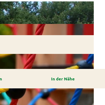
n
In der Nähe