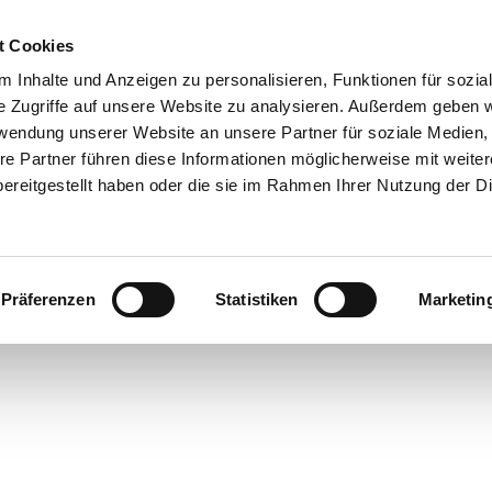
t Cookies
 Inhalte und Anzeigen zu personalisieren, Funktionen für sozia
e Zugriffe auf unsere Website zu analysieren. Außerdem geben w
rwendung unserer Website an unsere Partner für soziale Medien
re Partner führen diese Informationen möglicherweise mit weite
ereitgestellt haben oder die sie im Rahmen Ihrer Nutzung der D
Präferenzen
Statistiken
Marketin
rte
bsorte
ick