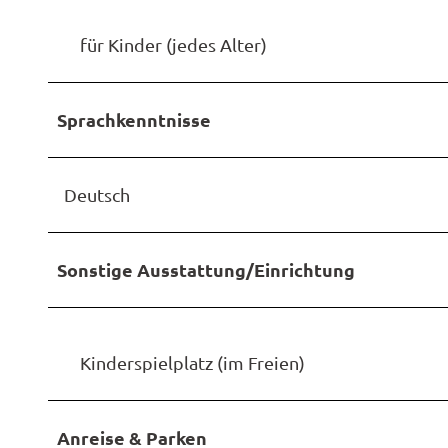
1
9
für Kinder (jedes Alter)
2
0
Sprachkenntnisse
Deutsch
Sonstige Ausstattung/Einrichtung
Kinderspielplatz (im Freien)
Anreise & Parken