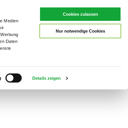
Cookies zulassen
le Medien
ir
Nur notwendige Cookies
, Werbung
ren Daten
ienste
Teilen
PDF
g
Details zeigen