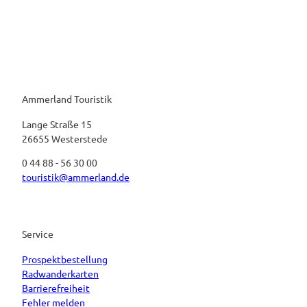
Ammerland Touristik
Lange Straße 15
26655 Westerstede
0 44 88 - 56 30 00
touristik@ammerland.de
Service
Prospektbestellung
Radwanderkarten
Barrierefreiheit
Fehler melden