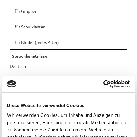
2
Pauschalangebote
für Gruppen
0
für Schulklassen
für Kinder (jedes Alter)
Sprachkenntnisse
Deutsch
Sonstige Ausstattung/Einrichtung
Kinderspielplatz (im Freien)
Diese Webseite verwendet Cookies
Anreise & Parken
Wir verwenden Cookies, um Inhalte und Anzeigen zu
mit Auto, mit Fahrrad
personalisieren, Funktionen für soziale Medien anbieten
zu können und die Zugriffe auf unsere Website zu
Ansprechpartner:in