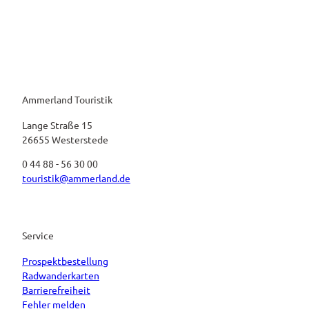
Ammerland Touristik
Lange Straße 15
26655 Westerstede
0 44 88 - 56 30 00
touristik@ammerland.de
Service
Prospektbestellung
Radwanderkarten
Barrierefreiheit
Fehler melden