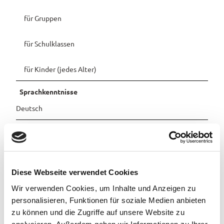
Pauschalangebote
für Gruppen
für Schulklassen
für Kinder (jedes Alter)
Sprachkenntnisse
Deutsch
Sonstige Ausstattung/Einrichtung
Kinderspielplatz (im Freien)
Diese Webseite verwendet Cookies
Anreise & Parken
Wir verwenden Cookies, um Inhalte und Anzeigen zu
mit Auto und Fahrrad
personalisieren, Funktionen für soziale Medien anbieten
zu können und die Zugriffe auf unsere Website zu
Ansprechpartner:in