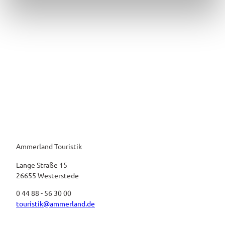
l
Ammerland Touristik
Lange Straße 15
26655 Westerstede
0 44 88 - 56 30 00
touristik@ammerland.de