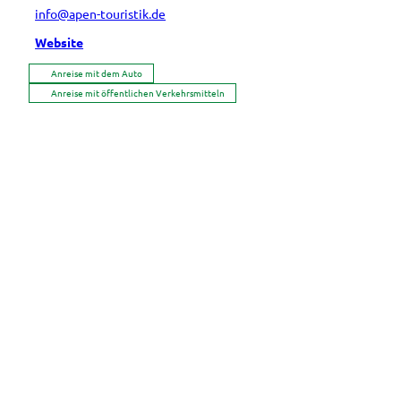
info@apen-touristik.de
Website
Anreise mit dem Auto
Anreise mit öffentlichen Verkehrsmitteln