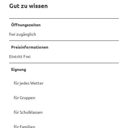
Gut zu wissen
Pauschalangebote
Öffnungszeiten
frei zugänglich
Preisinformationen
Eintritt Frei
Eignung
für jedes Wetter
für Gruppen
für Schulklassen
für Familien