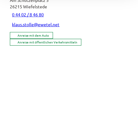
26215
Wiefelstede
0 44 02 / 8 46 80
klaus.stolle@ewetel.net
Anreise mit dem Auto
Anreise mit öffentlichen Verkehrsmitteln