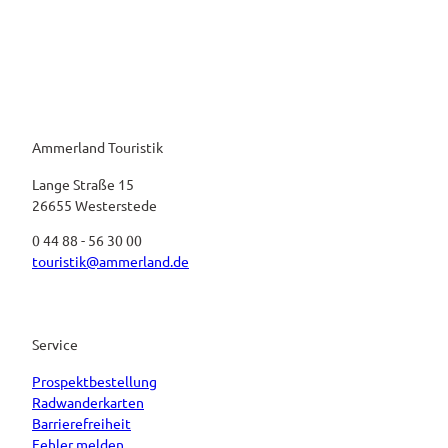
Ammerland Touristik
Lange Straße 15
26655 Westerstede
0 44 88 - 56 30 00
touristik@ammerland.de
Service
Prospektbestellung
Radwanderkarten
Barrierefreiheit
Fehler melden