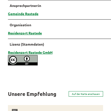
Ansprechpartner:in
Pauschalangebote
Gemeinde Rastede
Organisation
Residenzort Rastede
Lizenz (Stammdaten)
Residenzort Rastede GmbH
Unsere Empfehlung
Auf der Karte anschauen
CC-