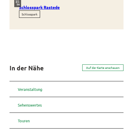
BY-
SA
Schlosspark Rastede
Schlosspark
In der Nähe
Auf der Karte anschauen
Veranstaltung
Sehenswertes
Touren