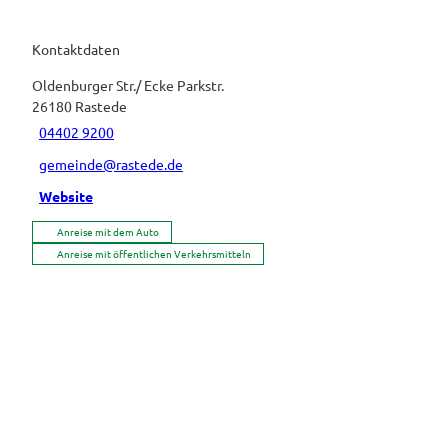
Kontaktdaten
Oldenburger Str./ Ecke Parkstr.
26180
Rastede
04402 9200
gemeinde@rastede.de
Website
Anreise mit dem Auto
Anreise mit öffentlichen Verkehrsmitteln