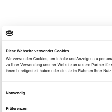
Diese Webseite verwendet Cookies
Wir verwenden Cookies, um Inhalte und Anzeigen zu personal
zu Ihrer Verwendung unserer Website an unsere Partner für 
ihnen bereitgestellt haben oder die sie im Rahmen Ihrer Nu
E
Notwendig
i
n
w
Präferenzen
i