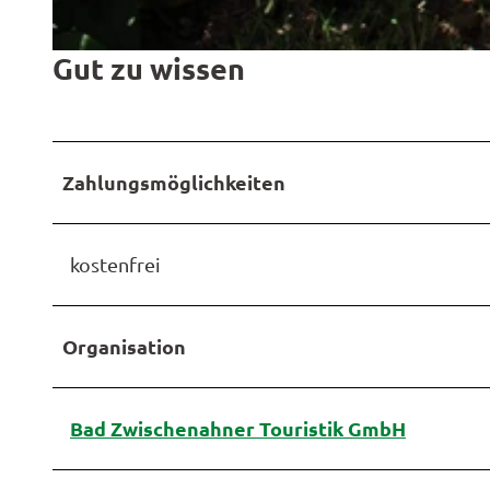
Gut zu wissen
© Bad Zwischenahner Touristik GmbH |
CC-BY-SA
Zahlungsmöglichkeiten
kostenfrei
Organisation
Bad Zwischenahner Touristik GmbH