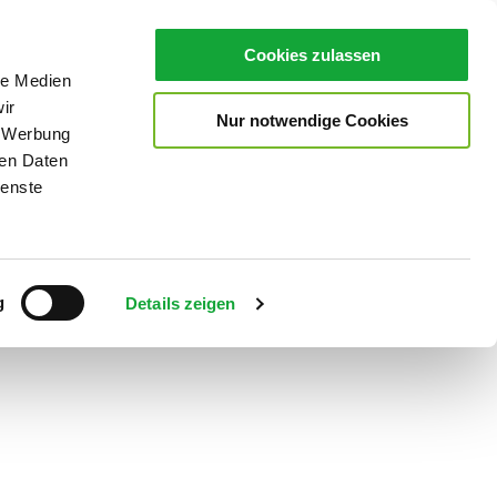
Cookies zulassen
le Medien
ir
Nur notwendige Cookies
, Werbung
ren Daten
ienste
Teilen
PDF
g
Details zeigen