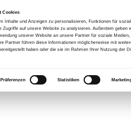
t Cookies
 Inhalte und Anzeigen zu personalisieren, Funktionen für sozia
e Zugriffe auf unsere Website zu analysieren. Außerdem geben w
rwendung unserer Website an unsere Partner für soziale Medien
re Partner führen diese Informationen möglicherweise mit weite
ereitgestellt haben oder die sie im Rahmen Ihrer Nutzung der D
Präferenzen
Statistiken
Marketin
rte
bsorte
ick