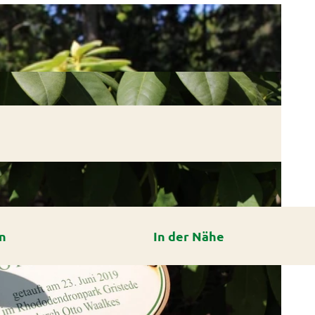
n
In der Nähe