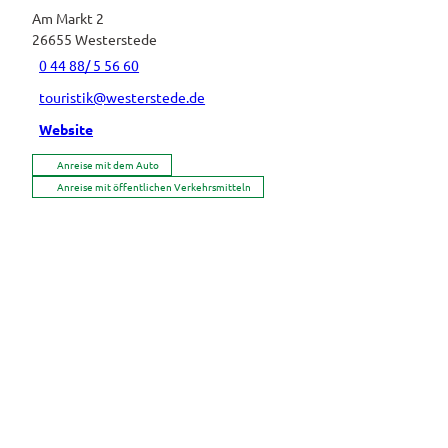
Am Markt 2
26655
Westerstede
0 44 88/ 5 56 60
touristik@westerstede.de
Website
Anreise mit dem Auto
Anreise mit öffentlichen Verkehrsmitteln