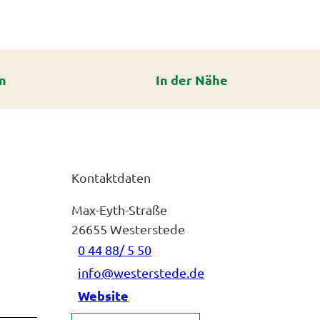
n
In der Nähe
Kontaktdaten
Max-Eyth-Straße
26655
Westerstede
0 44 88/ 5 50
info@westerstede.de
Website