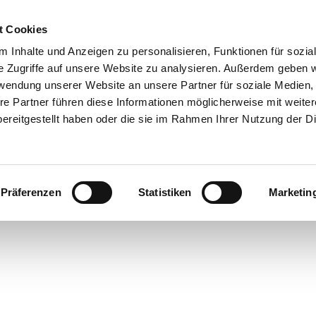
t Cookies
 Inhalte und Anzeigen zu personalisieren, Funktionen für sozia
e Zugriffe auf unsere Website zu analysieren. Außerdem geben w
rwendung unserer Website an unsere Partner für soziale Medien
re Partner führen diese Informationen möglicherweise mit weite
ereitgestellt haben oder die sie im Rahmen Ihrer Nutzung der D
Präferenzen
Statistiken
Marketin
rte
bsorte
ick