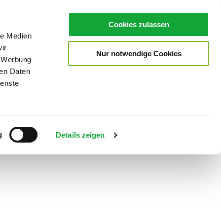
Cookies zulassen
le Medien
ir
Nur notwendige Cookies
, Werbung
ren Daten
ienste
Teilen
PDF
g
Details zeigen