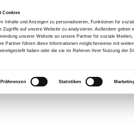
t Cookies
 Inhalte und Anzeigen zu personalisieren, Funktionen für sozia
e Zugriffe auf unsere Website zu analysieren. Außerdem geben w
rwendung unserer Website an unsere Partner für soziale Medien
re Partner führen diese Informationen möglicherweise mit weite
ereitgestellt haben oder die sie im Rahmen Ihrer Nutzung der D
Präferenzen
Statistiken
Marketin
rte
bsorte
ick