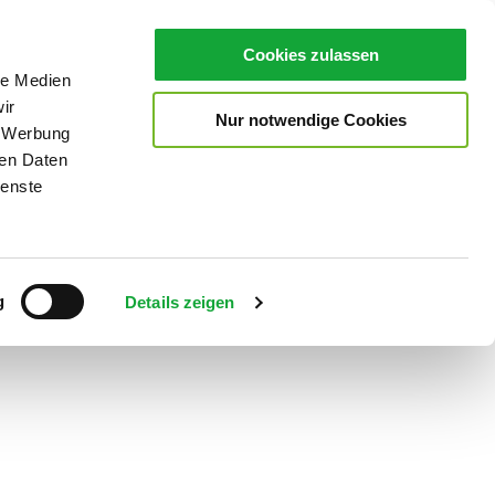
Cookies zulassen
le Medien
ir
Nur notwendige Cookies
, Werbung
ren Daten
ienste
Teilen
PDF
g
Details zeigen