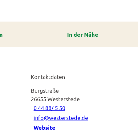
n
In der Nähe
Kontaktdaten
Burgstraße
26655
Westerstede
0 44 88/ 5 50
info@westerstede.de
Website