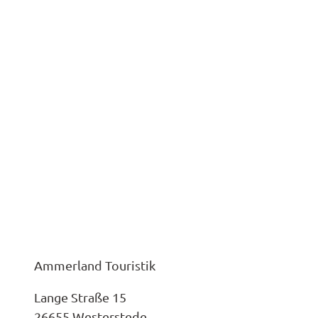
Ammerland Touristik
Lange Straße 15
26655 Westerstede