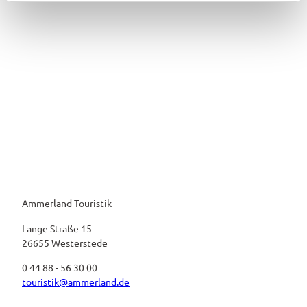
l
Ammerland Touristik
Lange Straße 15
26655 Westerstede
0 44 88 - 56 30 00
touristik@ammerland.de