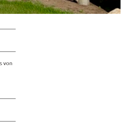
s von