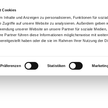
t Cookies
 Inhalte und Anzeigen zu personalisieren, Funktionen für sozia
e Zugriffe auf unsere Website zu analysieren. Außerdem geben w
rwendung unserer Website an unsere Partner für soziale Medien
re Partner führen diese Informationen möglicherweise mit weite
ereitgestellt haben oder die sie im Rahmen Ihrer Nutzung der D
Präferenzen
Statistiken
Marketin
rte
bsorte
ick