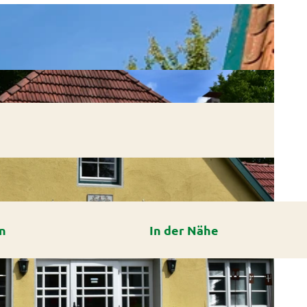
n
In der Nähe