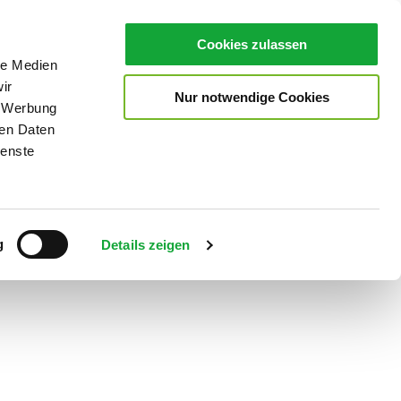
Cookies zulassen
le Medien
ir
Nur notwendige Cookies
, Werbung
ren Daten
ienste
Teilen
PDF
g
Details zeigen