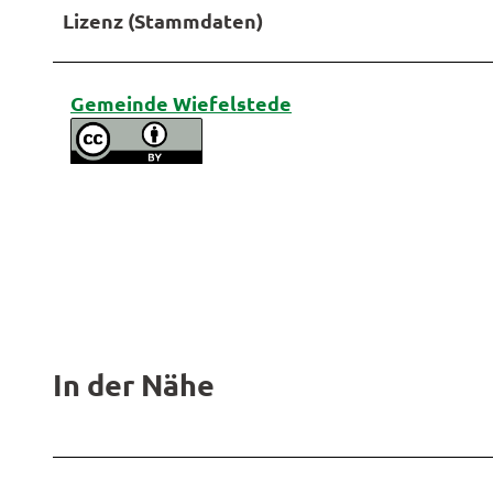
Lizenz (Stammdaten)
Gemeinde Wiefelstede
In der Nähe