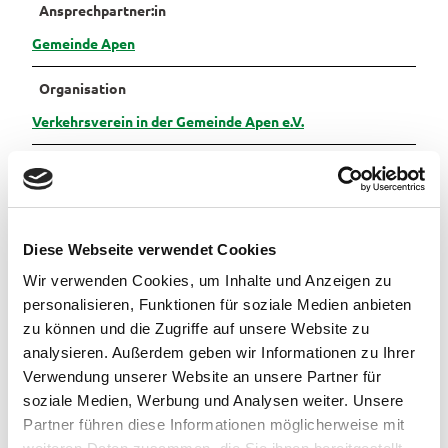
Ansprechpartner:in
Pauschalangebote
Gemeinde Apen
Organisation
Verkehrsverein in der Gemeinde Apen e.V.
Lizenz (Stammdaten)
Verkehrsverein in der Gemeinde Apen e.V.
Diese Webseite verwendet Cookies
Wir verwenden Cookies, um Inhalte und Anzeigen zu
personalisieren, Funktionen für soziale Medien anbieten
zu können und die Zugriffe auf unsere Website zu
analysieren. Außerdem geben wir Informationen zu Ihrer
In der Nähe
Auf der Karte anschauen
Verwendung unserer Website an unsere Partner für
soziale Medien, Werbung und Analysen weiter. Unsere
Partner führen diese Informationen möglicherweise mit
Veranstaltung