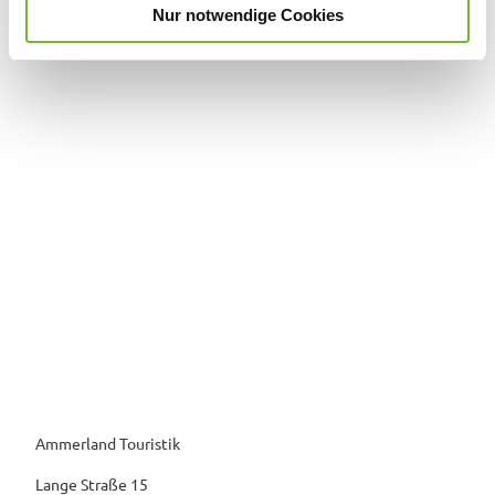
Nur notwendige Cookies
a
h
l
Ammerland Touristik
Lange Straße 15