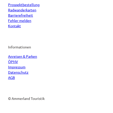
Prospektbestellung
Radwanderkarten
Barrierefreiheit
Fehler melden
Kontakt
Informationen
Anreisen & Parken
ÖPNV
Impressum
Datenschutz
AGB
© Ammerland Touristik