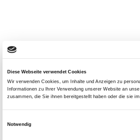
Diese Webseite verwendet Cookies
Wir verwenden Cookies, um Inhalte und Anzeigen zu personal
Informationen zu Ihrer Verwendung unserer Website an unser
zusammen, die Sie ihnen bereitgestellt haben oder die sie 
E
Notwendig
i
n