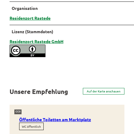
Organisation
Residenzort Rastede
Lizenz (Stammdaten)
Residenzort Rastede GmbH
Unsere Empfehlung
Auf der Karte anschauen
CC0
Öffentliche Toiletten am Marktplatz
WC öffentlich