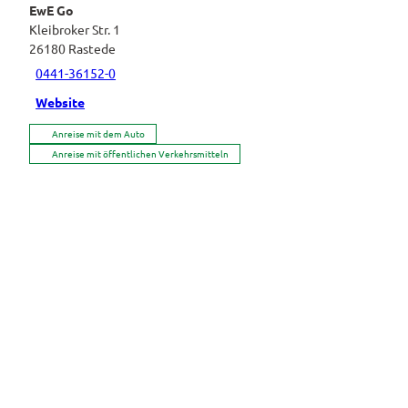
EwE Go
Kleibroker Str. 1
26180
Rastede
0441-36152-0
Website
Anreise mit dem Auto
Anreise mit öffentlichen Verkehrsmitteln