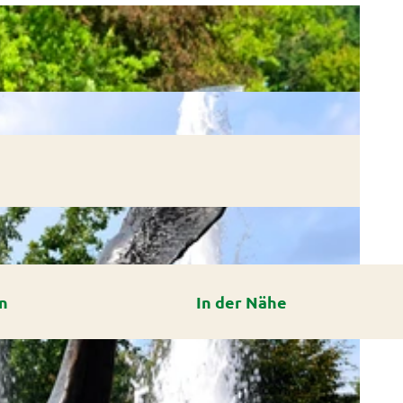
n
In der Nähe