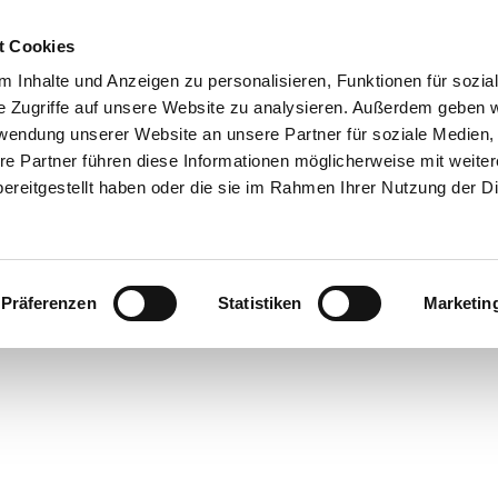
t Cookies
 Inhalte und Anzeigen zu personalisieren, Funktionen für sozia
e Zugriffe auf unsere Website zu analysieren. Außerdem geben w
rwendung unserer Website an unsere Partner für soziale Medien
re Partner führen diese Informationen möglicherweise mit weite
ereitgestellt haben oder die sie im Rahmen Ihrer Nutzung der D
Präferenzen
Statistiken
Marketin
rte
bsorte
ick