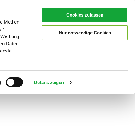
Cookies zulassen
le Medien
ir
Nur notwendige Cookies
, Werbung
ren Daten
ienste
Teilen
PDF
g
Details zeigen