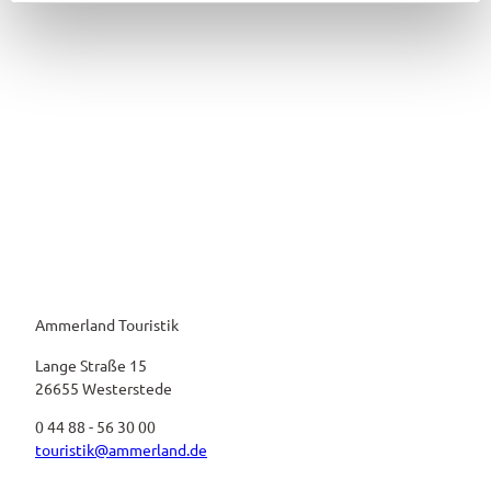
l
Ammerland Touristik
Lange Straße 15
26655 Westerstede
0 44 88 - 56 30 00
touristik@ammerland.de