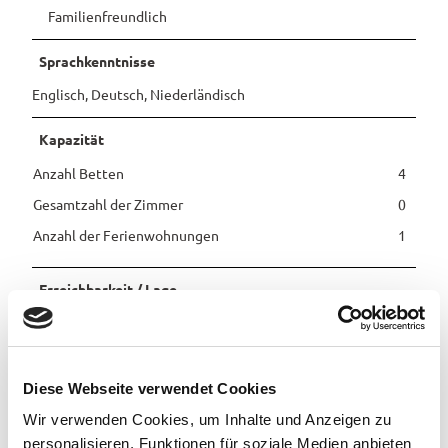
Familienfreundlich
Pauschalangebote
Sprachkenntnisse
Englisch, Deutsch, Niederländisch
Kapazität
Anzahl Betten
4
Gesamtzahl der Zimmer
0
Anzahl der Ferienwohnungen
1
Erreichbarkeit / Lage
Zentrale Lage
Ruhige Lage
Diese Webseite verwendet Cookies
Wir verwenden Cookies, um Inhalte und Anzeigen zu
Sprachkenntnisse
personalisieren, Funktionen für soziale Medien anbieten