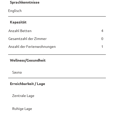
Sprachkenntnisse
Pauschalangebote
Englisch
Kapazität
Anzahl Betten
4
Gesamtzahl der Zimmer
0
Anzahl der Ferienwohnungen
1
Wellness/Gesundheit
Sauna
Erreichbarkeit / Lage
Zentrale Lage
Ruhige Lage