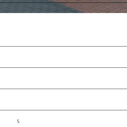
5
1
7
5