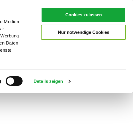
Cookies zulassen
le Medien
ir
Nur notwendige Cookies
, Werbung
ren Daten
ienste
Teilen
PDF
g
Details zeigen