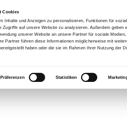
t Cookies
 Inhalte und Anzeigen zu personalisieren, Funktionen für sozia
e Zugriffe auf unsere Website zu analysieren. Außerdem geben w
rwendung unserer Website an unsere Partner für soziale Medien
re Partner führen diese Informationen möglicherweise mit weite
ereitgestellt haben oder die sie im Rahmen Ihrer Nutzung der D
Präferenzen
Statistiken
Marketin
rte
bsorte
ick