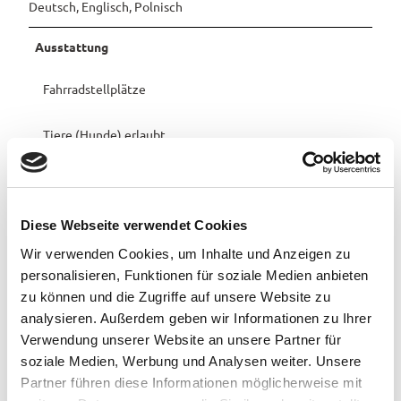
Deutsch, Englisch, Polnisch
Ausstattung
Fahrradstellplätze
Tiere (Hunde) erlaubt
Außenterrasse
Erreichbarkeit / Lage
Diese Webseite verwendet Cookies
Wir verwenden Cookies, um Inhalte und Anzeigen zu
Zentrale Lage
personalisieren, Funktionen für soziale Medien anbieten
zu können und die Zugriffe auf unsere Website zu
Nähe zu Eisstadion
analysieren. Außerdem geben wir Informationen zu Ihrer
Verwendung unserer Website an unsere Partner für
Zahlungsmöglichkeiten
soziale Medien, Werbung und Analysen weiter. Unsere
Barzahlung vor Ort
Partner führen diese Informationen möglicherweise mit