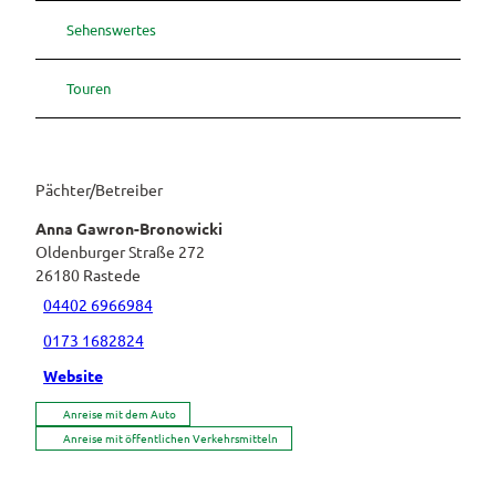
Sehenswertes
Touren
Pächter/Betreiber
Anna Gawron-Bronowicki
Oldenburger Straße 272
26180
Rastede
04402 6966984
0173 1682824
Website
Anreise mit dem Auto
Anreise mit öffentlichen Verkehrsmitteln